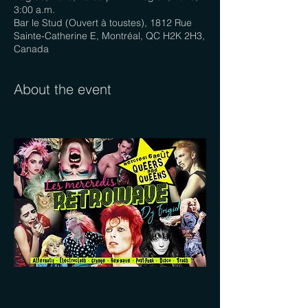
3:00 a.m.
Bar le Stud (Ouvert à toustes), 1812 Rue
Sainte-Catherine E, Montréal, QC H2K 2H3,
Canada
About the event