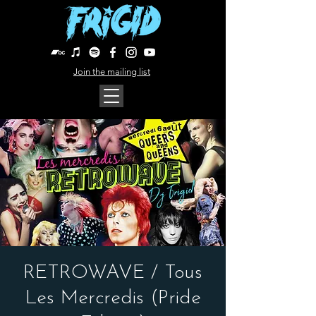
Join the mailing list
RETROWAVE / Tous
Les Mercredis (Pride