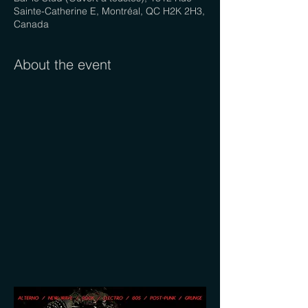
Sainte-Catherine E, Montréal, QC H2K 2H3,
Canada
About the event