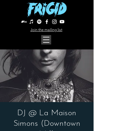
Join the mailing list
DJ @ La Maison
Simons (Downtown